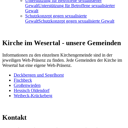
Unterstützung für Betroffene sexualisierter
Gewalt
Unterstützung für Betroffene sexualisierter
Gewalt
Schutzkonzept gegen sexualisierte
Gewalt
Schutzkonzept gegen sexualisierte Gewalt
Kirche im Wesertal - unsere Gemeinden
Informationen zu den einzelnen Kirchengemeinde sind in der
jeweiligen Web-Präsenz zu finden. Jede Gemeinden der Kirche im
Wesertal hat eine eigene Web-Präsenz.
Deckbergen und Segelhorst
Fischbeck
Großenwieden
Hessisch Oldendorf
Weibeck-Krückeberg
Kontakt