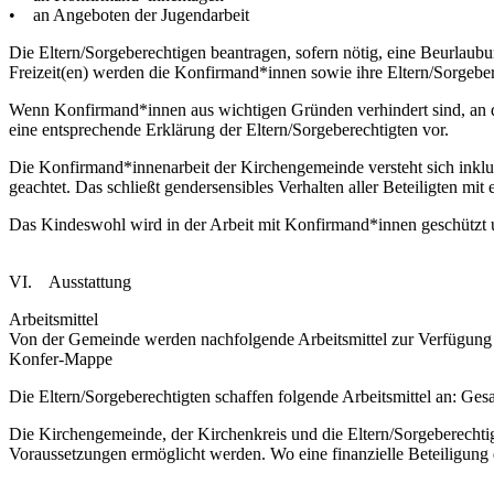
• an Angeboten der Jugendarbeit
Die Eltern/Sorgeberechtigen beantragen, sofern nötig, eine Beurlaub
Freizeit(en) werden die Konfirmand*innen sowie ihre Eltern/Sorgebere
Wenn Konfirmand*innen aus wichtigen Gründen verhindert sind, an de
eine entsprechende Erklärung der Eltern/Sorgeberechtigten vor.
Die Konfirmand*innenarbeit der Kirchengemeinde versteht sich inklus
geachtet. Das schließt gendersensibles Verhalten aller Beteiligten mit e
Das Kindeswohl wird in der Arbeit mit Konfirmand*innen geschützt u
VI. Ausstattung
Arbeitsmittel
Von der Gemeinde werden nachfolgende Arbeitsmittel zur Verfügung 
Konfer-Mappe
Die Eltern/Sorgeberechtigten schaffen folgende Arbeitsmittel an: Ge
Die Kirchengemeinde, der Kirchenkreis und die Eltern/Sorgeberechtigt
Voraussetzungen ermöglicht werden. Wo eine finanzielle Beteiligung d