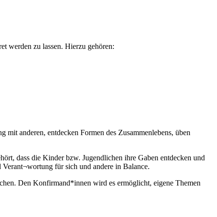
ret werden zu lassen. Hierzu gehören:
gang mit anderen, entdecken Formen des Zusammenlebens, üben
.
gehört, dass die Kinder bzw. Jugendlichen ihre Gaben entdecken und
nd Verant¬wortung für sich und andere in Balance.
rochen. Den Konfirmand*innen wird es ermöglicht, eigene Themen