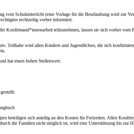
ung vom Schulunterricht (eine Vorlage für die Beurlaubung wird zur V
chtigten rechtzeitig vorher informiert.
r Konfirmand*innenarbeit teilzunehmen, lassen sie sich vorher vom Pf
iv. Teilhabe wird allen Kindern und Jugendlichen, die sich konfirmier
in.
nd hat einen hohen Stellenwert.
gestellt:
sangbuch
en beteiligen sich anteilig an den Kosten für Freizeiten. Allen Konfir
urch die Familien nicht möglich ist, wird eine Unterstützung bis zur 