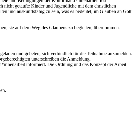
Ziele und Bedingungen der Konfirmand*innenarbeit fest.
h nicht getaufte Kinder und Jugendliche mit dem christlichen
alten und auskunftsfähig zu sein, was es bedeutet, im Glauben an Gott
chen, sie auf dem Weg des Glaubens zu begleiten, übernommen.
ngeladen und gebeten, sich verbindlich für die Teilnahme anzumelden.
orgeberechtigten unterschreiben die Anmeldung.
*innenarbeit informiert. Die Ordnung und das Konzept der Arbeit
nen.