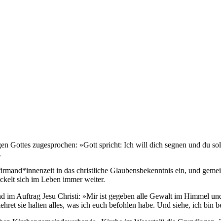
 Gottes zugesprochen: »Gott spricht: Ich will dich segnen und du soll
.
rmand*innenzeit in das christliche Glaubensbekenntnis ein, und gemei
ckelt sich im Leben immer weiter.
 im Auftrag Jesu Christi: »Mir ist gegeben alle Gewalt im Himmel und 
ret sie halten alles, was ich euch befohlen habe. Und siehe, ich bin b