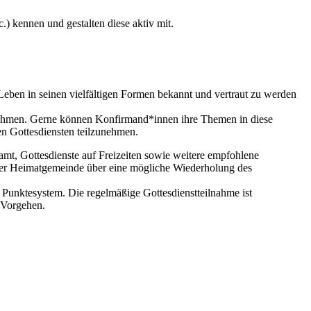
.) kennen und gestalten diese aktiv mit.
eben in seinen vielfältigen Formen bekannt und vertraut zu werden
nehmen. Gerne können Konfirmand*innen ihre Themen in diese
en Gottesdiensten teilzunehmen.
amt, Gottesdienste auf Freizeiten sowie weitere empfohlene
d der Heimatgemeinde über eine mögliche Wiederholung des
 Punktesystem. Die regelmäßige Gottesdienstteilnahme ist
 Vorgehen.