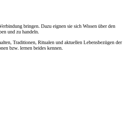
 Verbindung bringen. Dazu eignen sie sich Wissen über den
eben und zu handeln.
alten, Traditionen, Ritualen und aktuellen Lebensbezügen der
ionen bzw. lernen beides kennen.