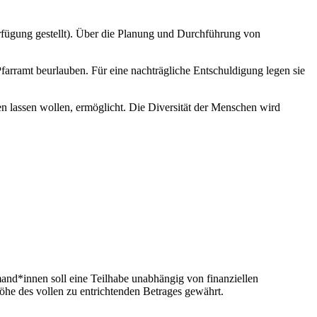
erfügung gestellt). Über die Planung und Durchführung von
arramt beurlauben. Für eine nachträgliche Entschuldigung legen sie
en lassen wollen, ermöglicht. Die Diversität der Menschen wird
mand*innen soll eine Teilhabe unabhängig von finanziellen
Höhe des vollen zu entrichtenden Betrages gewährt.