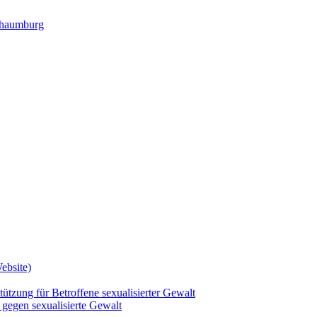
ebsite)
tützung für Betroffene sexualisierter Gewalt
gegen sexualisierte Gewalt