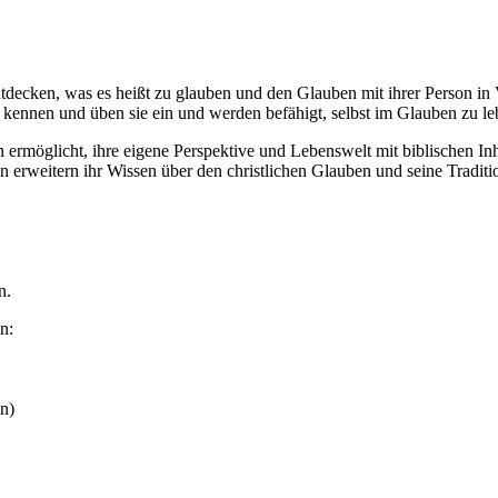
tdecken, was es heißt zu glauben und den Glauben mit ihrer Person in
ät kennen und üben sie ein und werden befähigt, selbst im Glauben zu l
ermöglicht, ihre eigene Perspektive und Lebenswelt mit biblischen Inh
 erweitern ihr Wissen über den christlichen Glauben und seine Tradit
n.
en:
n)