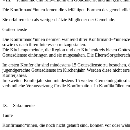
Die Konfirmand*innen lernen die vielfältigen Formen des gemeindlich
Sie erfahren sich als wertgeschätzte Mitglieder der Gemeinde.
Gottesdienste
Die Konfirmand*innen nehmen während ihrer Konfirmand¬*innenzeit an
sowie es nach ihren Interessen mitzugestalten.
Die Kirchengemeinde, die Region und der Kirchenkreis bieten Gott
Gottesdienste einbringen und sie mitgestalten. Die Eltern/Sorgeber
Im ersten Konferjahr sind mindestens 15 Gottesdienste zu besuchen, 
jugendgerechte Gottesdienste im Kirchenjahr. Werden diese nicht er
Konferjahres.
Im zweiten Konferjahr sind mindestens 15 weitere Gemeindegottesdie
verbindliche Voraussetzung für die Konfirmation. In Konfliktfällen
IX. Sakramente
Taufe
Konfirmand*innen, die noch nicht getauft sind, können vor oder wä