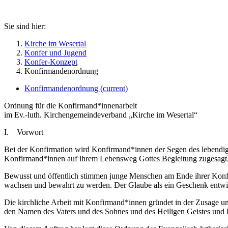
Sie sind hier:
Kirche im Wesertal
Konfer und Jugend
Konfer-Konzept
Konfirmandenordnung
Konfirmandenordnung
(current)
Ordnung für die Konfirmand*innenarbeit
im Ev.-luth. Kirchengemeindeverband „Kirche im Wesertal“
I. Vorwort
Bei der Konfirmation wird Konfirmand*innen der Segen des lebendigen
Konfirmand*innen auf ihrem Lebensweg Gottes Begleitung zugesagt
Bewusst und öffentlich stimmen junge Menschen am Ende ihrer Konfi
wachsen und bewahrt zu werden. Der Glaube als ein Geschenk entwi
Die kirchliche Arbeit mit Konfirmand*innen gründet in der Zusage und
den Namen des Vaters und des Sohnes und des Heiligen Geistes und leh