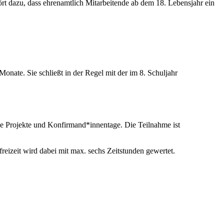
rt dazu, dass ehrenamtlich Mitarbeitende ab dem 18. Lebensjahr ein
onate. Sie schließt in der Regel mit der im 8. Schuljahr
he Projekte und Konfirmand*innentage. Die Teilnahme ist
eizeit wird dabei mit max. sechs Zeitstunden gewertet.