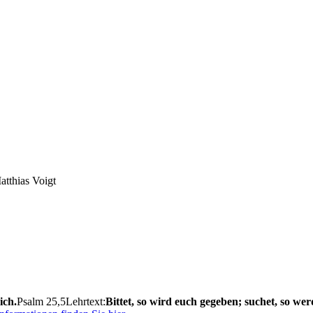
atthias Voigt
ich.
Psalm 25,5
Lehrtext:
Bittet, so wird euch gegeben; suchet, so wer