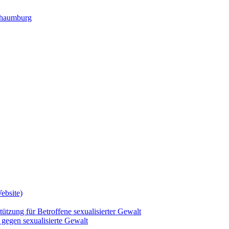
ebsite)
tützung für Betroffene sexualisierter Gewalt
gegen sexualisierte Gewalt