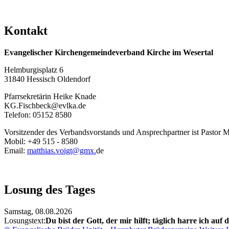
Kontakt
Evangelischer Kirchengemeindeverband Kirche im Wesertal
Helmburgisplatz 6
31840 Hessisch Oldendorf
Pfarrsekretärin Heike Knade
KG.Fischbeck@evlka.de
Telefon: 05152 8580
Vorsitzender des Verbandsvorstands und Ansprechpartner ist Pastor M
Mobil: +49 515 - 8580
Email:
matthias.voigt@gmx.
de
Losung des Tages
Samstag,
08.08.2026
Losungstext:
Du bist der Gott, der mir hilft; täglich harre ich auf d